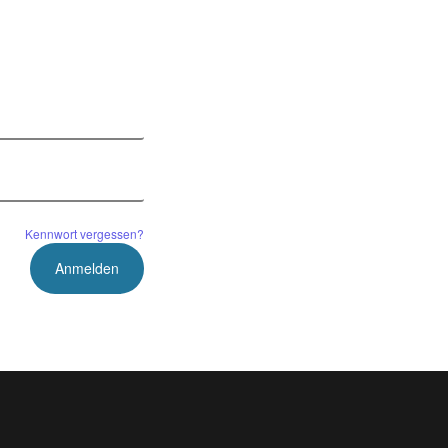
Startseite
Dankesseite
Login
Logout
Kennwort vergessen?